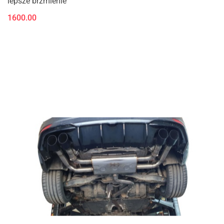
lepsze brzmienie
1600.00