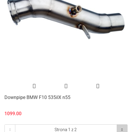
Downpipe BMW F10 535iIX n55
1099.00