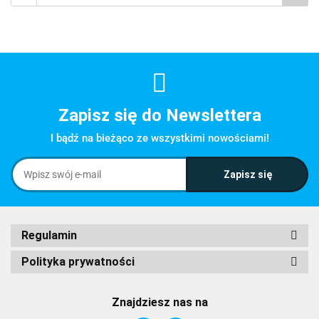
Zapisz się do Newslettera
I bądź na bieżąco ze wszystkimi nowościami!
Regulamin
Polityka prywatności
Znajdziesz nas na