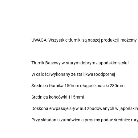
UWAGA: Wszystkie tłumiki są naszej produkcji, możemy 
Tłumik Basowy w starym dobrym Japońskim stylu!
W całości wykonany ze stali kwasoodpornej
Średnica tłumika 150mm długość puszki 280mm
Średnica końcówki 115mm!
Doskonale wpasuje się w aut zbudowanych w japońskim
Przy składaniu zamówienia prosimy podać średnicę rur