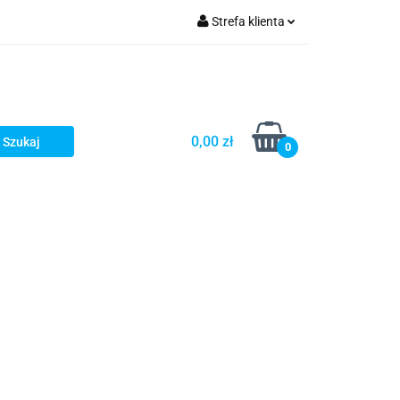
Strefa klienta
kłady wydechowe
Zaloguj się
Zarejestruj się
Dodaj zgłoszenie
0,00 zł
0
soria i stal nierdzewna