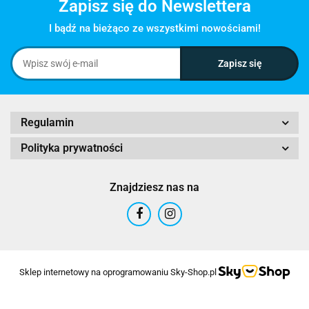
Zapisz się do Newslettera
I bądź na bieżąco ze wszystkimi nowościami!
Regulamin
Polityka prywatności
Znajdziesz nas na
Sklep internetowy na oprogramowaniu Sky-Shop.pl