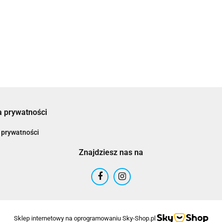
690.00
a prywatności
 prywatności
Znajdziesz nas na
Sklep internetowy na oprogramowaniu Sky-Shop.pl