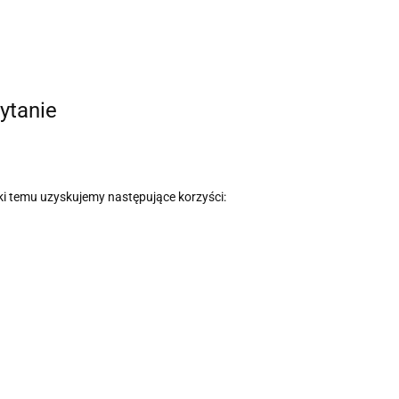
ytanie
 temu uzyskujemy następujące korzyści: