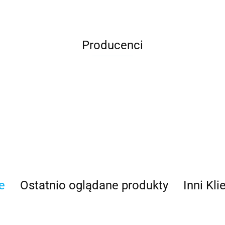
Producenci
e
Ostatnio oglądane produkty
Inni Kli