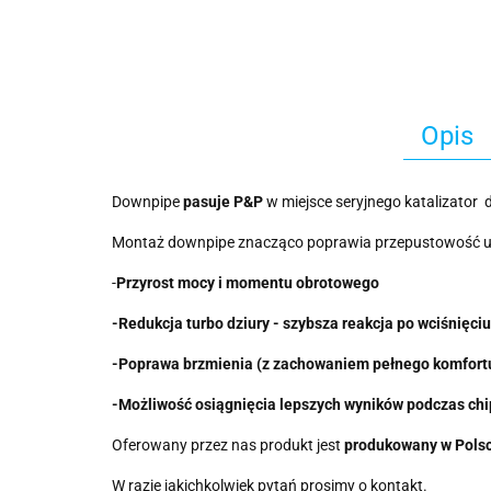
Opis
Downpipe
pasuje P&P
w miejsce seryjnego katalizator 
Montaż downpipe znacząco poprawia przepustowość ukł
-
Przyrost mocy i momentu obrotowego
-Redukcja turbo dziury - szybsza reakcja po wciśnięci
-Poprawa brzmienia (z zachowaniem pełnego komfortu
-Możliwość osiągnięcia lepszych wyników podczas chi
Oferowany przez nas produkt jest
produkowany w Pols
W razie jakichkolwiek pytań prosimy o kontakt.